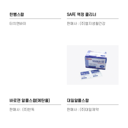
한뼘스왑
SAFE 액정 클리너
터치앤바이
판매사 : (주)엘지생활건강
바로잰 알콜스왑(에탄올)
대일알콜스왑
판매사 : (주)한독
판매사 : (주)대일제약