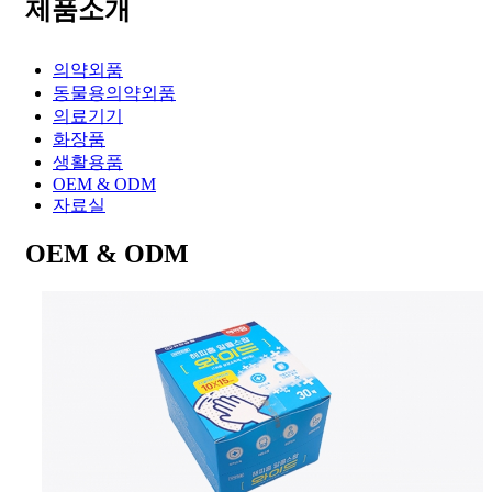
제품소개
의약외품
동물용의약외품
의료기기
화장품
생활용품
OEM & ODM
자료실
OEM & ODM