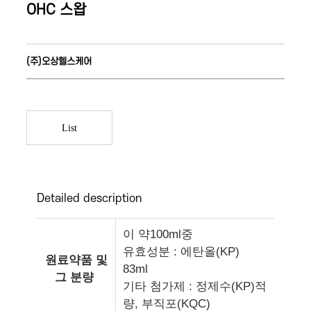
OHC 스왑
(주)오상헬스케어
List
Detailed description
이 약100ml중
유효성분 : 에탄올(KP)
원료약품 및
83ml
그 분량
기타 첨가제 : 정제수(KP)적
량, 부직포(KQC)