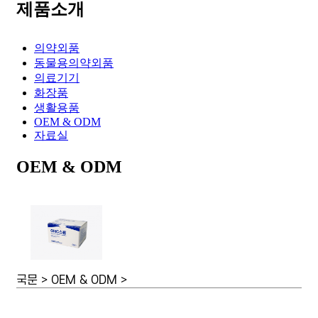
제품소개
의약외품
동물용의약외품
의료기기
화장품
생활용품
OEM & ODM
자료실
OEM & ODM
국문 > OEM & ODM >