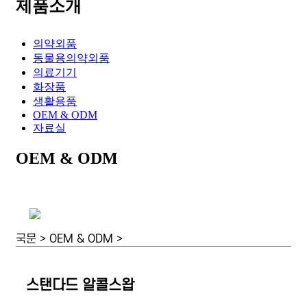
제품소개
의약외품
동물용의약외품
의료기기
화장품
생활용품
OEM & ODM
자료실
OEM & ODM
국문 > OEM & ODM >
스탠다드 알콜스왑