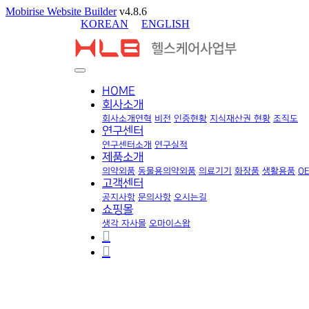
Mobirise Website Builder
v4.8.6
KOREAN
ENGLISH
HOME
회사소개
회사소개
연혁
비전
인증현황
지식재산권 현황
조직도
연구센터
연구센터소개
연구실적
제품소개
의약외품
동물용의약외품
의료기기
화장품
생활용품
O
고객센터
공지사항
문의사항
오시는길
쇼핑몰
생각 자사몰
오마이스왑