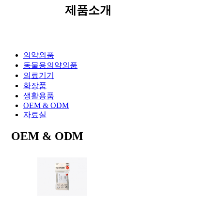
제품소개
의약외품
동물용의약외품
의료기기
화장품
생활용품
OEM & ODM
자료실
OEM & ODM