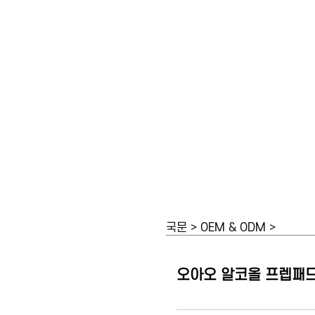
국문 > OEM & ODM >
오아오 알코올 프렙패