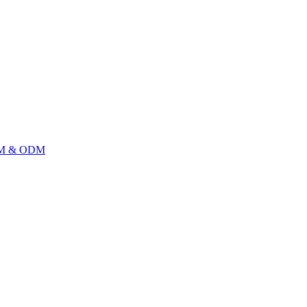
M & ODM