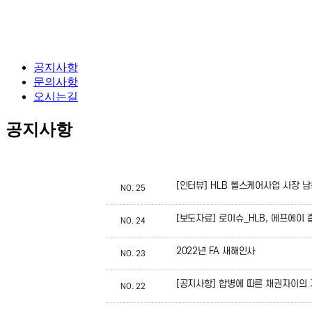
공지사항
문의사항
오시는길
공지사항
[인터뷰] HLB 헬스케어사업 사장 
NO.
25
[보도자료] 로이슈_HLB, 에프에이
NO.
24
2022년 FA 새해인사
NO.
23
[공지사항] 합병에 따른 채권자이의 
NO.
22