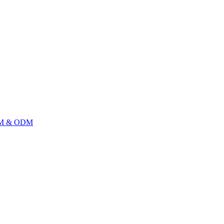
M & ODM