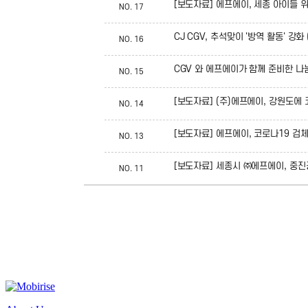
[보도자료] 에프에이, 세종 아이들 위
NO.
17
CJ CGV, 추석맞이 '방역 활동' 
NO.
16
CGV 와 에프에이가 함께 준비한 나눔
NO.
15
[보도자료] (주)에프에이, 강원도에
NO.
14
[보도자료] 에프에이, 코로나19 검
NO.
13
[보도자료] 세종시 ㈜에프에이, 중
NO.
11