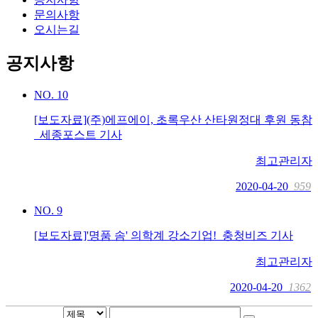
문의사항
오시는길
공지사항
NO.
10
[보도자료](주)에프에이, 초록우산 산타원정대 후원 동참
_세종포스트 기사
최고관리자
2020-04-20
959
NO.
9
[보도자료]'명품 솜' 의학계 강소기업!_충청비즈 기사
최고관리자
2020-04-20
1362