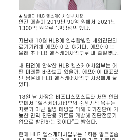
▲ 남윤제 HLB 헬스케어사업부 사장.
연간 매출이 2019년 90억 원에서 2021년
1300억 원으로 ‘퀀텀점프’했다.
지난해 10월 HLB에 인수합병된 체외진단의
료기기업체 에프에이의 얘기다. 에프에이는
올해 초 HLB 헬스케어사업부로 새 출발했다.
새 터전에 안착한 HLB 헬스케어사업부는 어
떤 미래를 바라보고 있을까. 에프에이 대표였
던 남윤제 HLB 헬스케어사업부 사장에게 물
었다.
18일 남 사장은 비즈니스포스트와 서면 인터
뷰에서 “헬스케어사업부의 중장기적 목표는
치료가 아닌 질병 예방을 위해 자가진단이 가
능한 면역 진단용 키트를 개발해 진단전문기
업으로 발전하는 것이다”고 밝혔다.
현재 HLB 헬스케어사업부는 1회용 알코올솜