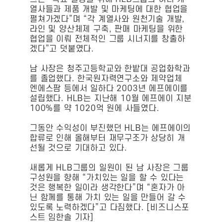
열사들과 제품 개발 및 마케팅에 대한 협업을
펼쳐가겠다”며 “각 계열사와 원천기술 개발,
라인 및 양산체제 구축, 판매 마케팅을 위한
협업을 이뤄 전체적인 그룹 시너지를 창출하
겠다”고 덧붙였다.
남 사장은 청주고등학교와 한밭대 공업화학과
를 졸업했다. 한국원자력연구소와 제약업체
엔에스팜 등에서 일하다 2003년 에프에이를
설립했다. HLB는 지난해 10월 에프에이 지분
100%를 약 1020억 원에 사들였다.
그동안 수익성이 부진했던 HLB는 에프에이의
합류로 인해 올해부터 재무구조가 상당히 개
선될 것으로 기대하고 있다.
새롭게 HLB그룹의 일원이 된 남 사장은 그룹
구성원을 향해 “가치있는 일을 할 수 있다는
것은 행복한 일이라 생각한다”며 “혼자가 아
닌 함께를 통해 가치 있는 일을 만들어 갈 수
있도록 노력하겠다”고 다짐했다. [비즈니스포
스트 임한솔 기자]