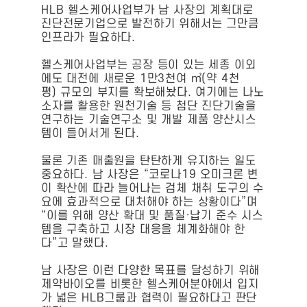
HLB 헬스케어사업부가 남 사장의 계획대로
진단전문기업으로 발전하기 위해서는 그만큼
인프라가 필요하다.
헬스케어사업부는 공장 등이 있는 세종 이외
에도 대전에 새로운 1만3천여 ㎡(약 4천
평) 규모의 부지를 확보해놨다. 여기에는 나노
소자를 활용한 원천기술 등 첨단 진단기술을
연구하는 기술연구소 및 개발 제품 양산시스
템이 들어서게 된다.
물론 기존 매출원을 탄탄하게 유지하는 일도
중요하다. 남 사장은 “코로나19 오미크론 변
이 확산에 따라 늘어나는 검체 채취 도구의 수
요에 효과적으로 대처해야 하는 상황이다”며
“이를 위해 양산 확대 및 품질·납기 준수 시스
템을 구축하고 시장 대응을 체계화해야 한
다”고 말했다.
남 사장은 이런 다양한 목표를 달성하기 위해
제약바이오를 비롯한 헬스케어분야에서 입지
가 넓은 HLB그룹과 협력이 필요하다고 판단