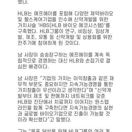
했다.
HLB는 에프에이를 포함해 다양한 제약바이오
및 헬스케어기업을 인수해 신약개발을 위한
가치사슬 'HBS(HLB 바이오 에코시스템)'를
구축했다. HLB그룹이 연구, 비임상, 임상개
발, 제조, 유통 등 신약개발 및 상용화를 위한
전주기에 참여하게 된 것이다.
남 사장이 승승장구하는 에프에이를 계속 독
립적으로 경영하는 대신 HLB와 손잡기로 결
심한 배경이다.
남 사장은 “기업의 가치는 이익창출과 같은 재
무적 부문도 중요하지만 지속가능경영을 통한
가치창출이 우선이라고 생각한다”며 “신약개
발부터 제조 및 판매까지 네트워크를 갖춘
HLB와 진단에서 치료까지 이어지는 원스텝
라인을 함께 구축한다면 지속가능경영의 실현
과 글로벌 바이오기업으로 진출이 가능할 것
이라 확신했다”고 말했다.
그는 “목표 달성을 위해 HLB그룹의 여러 계