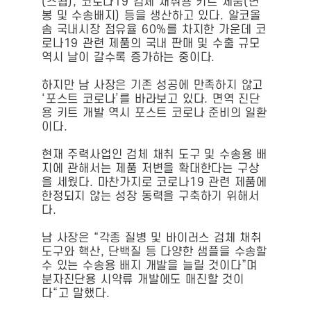
(스왑), 코로나19 검체 채취용 키트 제품(면
봉 및 수송배지) 등을 생산하고 있다. 알코올
솜 국내시장 점유율 60%를 차지한 가운데 코
로나19 관련 제품의 국내 판매 및 수출 규모
역시 날이 갈수록 증가하는 중이다.
하지만 남 사장은 기존 성공에 만족하지 않고
‘포스트 코로나’를 바라보고 있다. 면역 진단
용 키트 개발 역시 포스트 코로나 준비의 일환
이다.
현재 주력사업인 검체 채취 도구 및 수송용 배
지에 관해서는 제품 저변을 확대한다는 구상
을 세웠다. 마찬가지로 코로나19 관련 제품에
한정되지 않는 성장 동력을 구축하기 위해서
다.
남 사장은 “각종 질병 및 바이러스 검체 채취
도구와 핵산, 단백질 등 다양한 샘플을 수송할
수 있는 수송용 배지 개발을 늘릴 것이다”며
분자진단용 시약류 개발에도 매진할 것이
다“고 말했다.