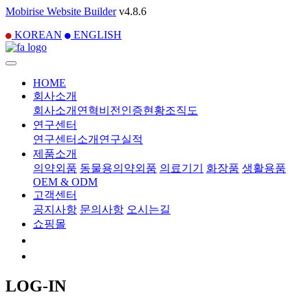
Mobirise Website Builder
v4.8.6
KOREAN
ENGLISH
HOME
회사소개
회사소개
연혁
비전
인증현황
조직도
연구센터
연구센터소개
연구실적
제품소개
의약외품
동물용의약외품
의료기기
화장품
생활용품
OEM & ODM
고객센터
공지사항
문의사항
오시는길
쇼핑몰
LOG-IN