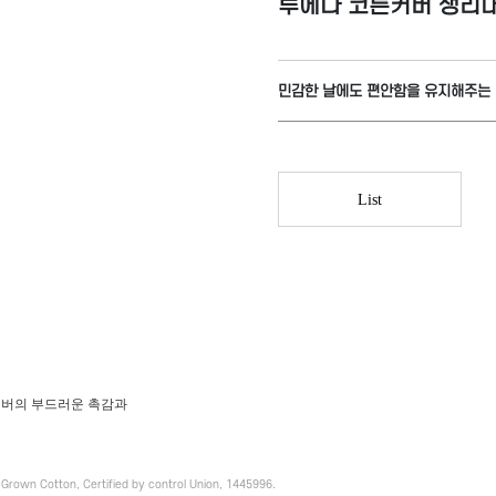
루에나 코튼커버 생리
민감한 날에도 편안함을 유지해주는 
List
커버의 부드러운 촉감과
 Grown Cotton, Certified by control Union, 1445996.