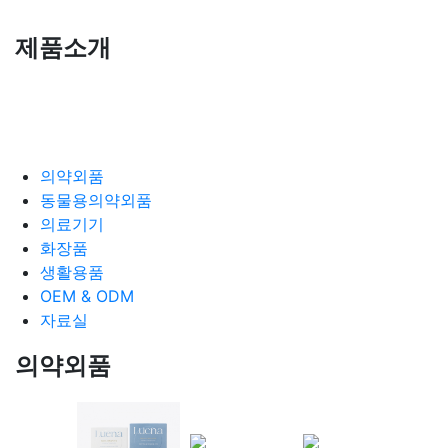
제품소개
의약외품
동물용의약외품
의료기기
화장품
생활용품
OEM & ODM
자료실
의약외품