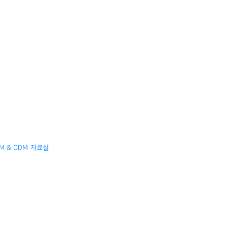
M & ODM
자료실