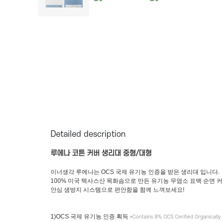
Detailed description
루에나 코튼 커버 생리대 중형/대형
이너생각 루에나는 OCS 국제 유기농 인증을 받은 생리대 입니다.
100% 미국 텍사스산 목화솜으로 만든 유기농 무염소 표백 순면 
안심 샘방지 시스템으로 편안함을 함께 느껴보세요!
1)OCS 국제 유기농 인증 획득
*Contains 8% OCS Cerified Organically