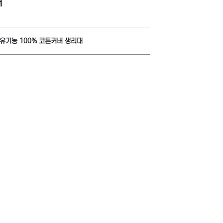
대
유기농 100% 코튼커버 생리대