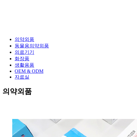
의약외품
동물용의약외품
의료기기
화장품
생활용품
OEM & ODM
자료실
의약외품