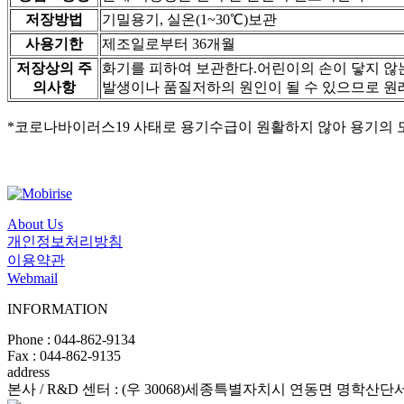
저장방법
기밀용기, 실온(1~30℃)보관
사용기한
제조일로부터 36개월
저장상의 주
화기를 피하여 보관한다.어린이의 손이 닿지 않는
의사항
발생이나 품질저하의 원인이 될 수 있으므로 원래
*코로나바이러스19 사태로 용기수급이 원활하지 않아 용기의 
About Us
개인정보처리방침
이용약관
Webmail
INFORMATION
Phone : 044-862-9134
Fax : 044-862-9135
address
본사 / R&D 센터 : (우 30068)세종특별자치시 연동면 명학산단서