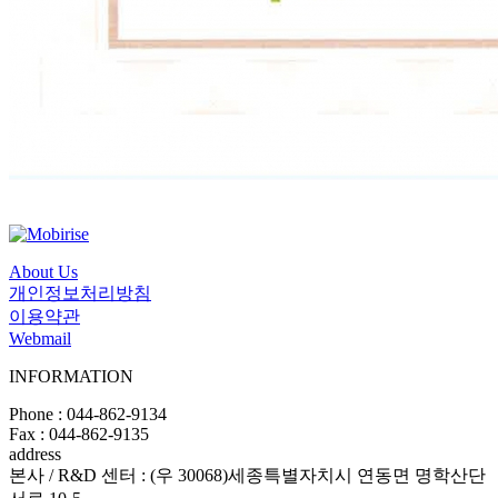
Previous
Next
Close
About Us
개인정보처리방침
이용약관
Webmail
INFORMATION
Phone : 044-862-9134
Fax : 044-862-9135
address
본사 / R&D 센터 : (우 30068)세종특별자치시 연동면 명학산단