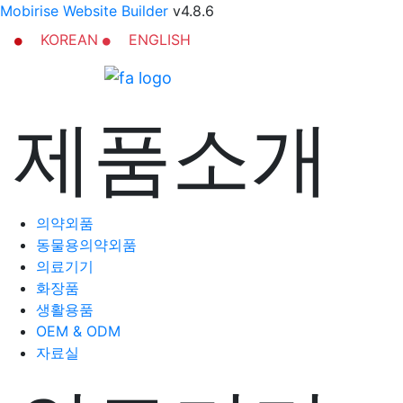
Mobirise Website Builder
v4.8.6
KOREAN
ENGLISH
제품소개
의약외품
동물용의약외품
의료기기
화장품
생활용품
OEM & ODM
자료실