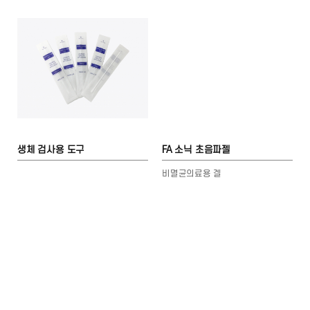
생체 검사용 도구
FA 소닉 초음파젤
비멸균의료용 겔