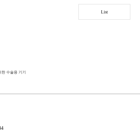
List
위한 수술용 기기
34