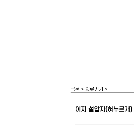
국문 > 의료기기 >
이지 설압자(혀누르개)