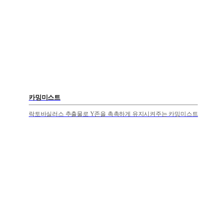
카밍미스트
락토바실러스 추출물로 Y존을 촉촉하게 유지시켜주는 카밍미스트