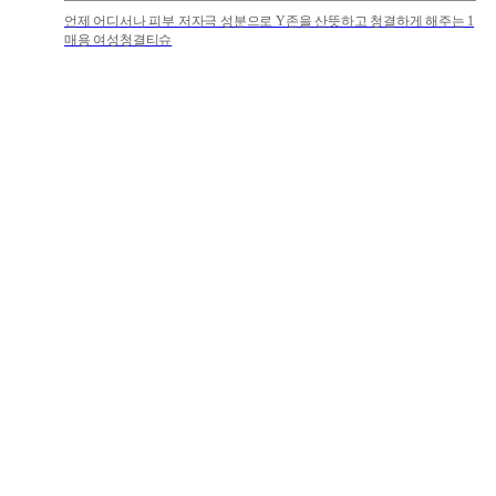
언제 어디서나 피부 저자극 성분으로 Y존을 산뜻하고 청결하게 해주는 1
매용 여성청결티슈