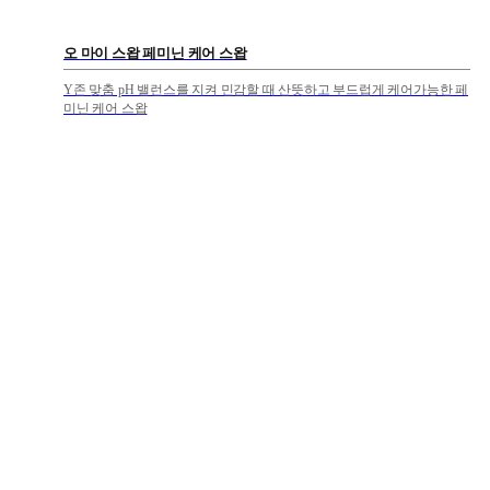
오 마이 스왑 페미닌 케어 스왑
Y존 맞춤 pH 밸런스를 지켜 민감할 때 산뜻하고 부드럽게 케어가능한 페
미닌 케어 스왑