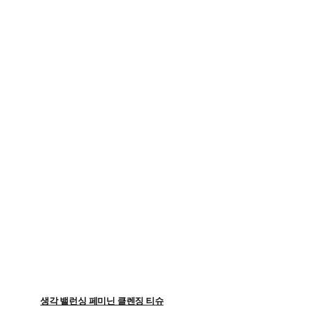
생각 밸런싱 페미닌 클렌징 티슈