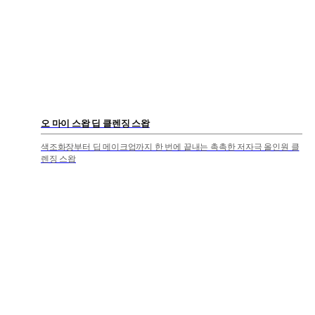
오 마이 스왑 딥 클렌징 스왑
색조화장부터 딥 메이크업까지 한 번에 끝내는 촉촉한 저자극 올인원 클
렌징 스왑