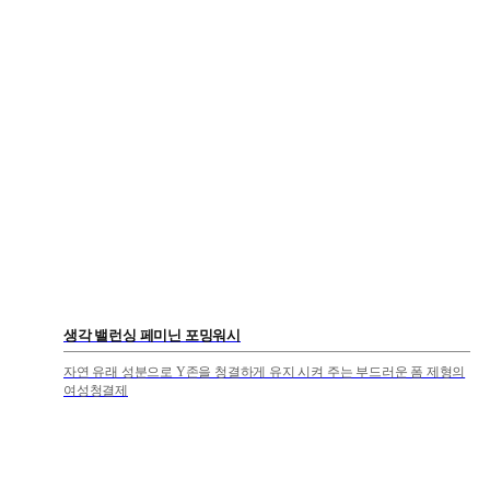
생각 밸런싱 페미닌 포밍워시
자연 유래 성분으로 Y존을 청결하게 유지 시켜 주는 부드러운 폼 제형의
여성청결제