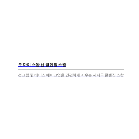
오 마이 스왑 선 클렌징 스왑
선크림 및 베이스 메이크업을 간편하게 지우는 저자극 클렌징 스왑