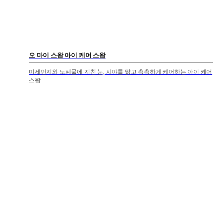
오 마이 스왑 아이 케어 스왑
미세먼지와 노폐물에 지친 눈, 시야를 맑고 촉촉하게 케어하는 아이 케어
스왑