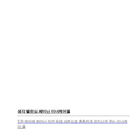
생각 밸런싱 페미닌 이너케어젤
Y존 케어에 뛰어난 자연 유래 성분으로 촉촉하게 유지시켜 주는 이너케
어 젤