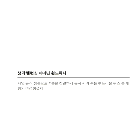
생각 밸런싱 페미닌 휩드워시
자연 유래 성분으로 Y존을 청결하게 유지 시켜 주는 부드러운 무스 폼 제
형의 여성청결제