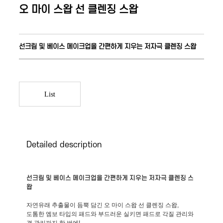
오 마이 스왑 선 클렌징 스왑
선크림 및 베이스 메이크업을 간편하게 지우는 저자극 클렌징 스왑
List
Detailed description
선크림 및 베이스 메이크업을 간편하게 지우는 저자극 클렌징 스
왑
자연유래 추출물이 듬뿍 담긴 오 마이 스왑 선 클렌징 스왑,
도톰한 엠보 타입의 패드와 부드러운 실키면 패드로 각질 관리와
결 관리까지 한 번에!