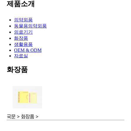
제품소개
의약외품
동물용의약외품
의료기기
화장품
생활용품
OEM & ODM
자료실
화장품
국문 > 화장품 >