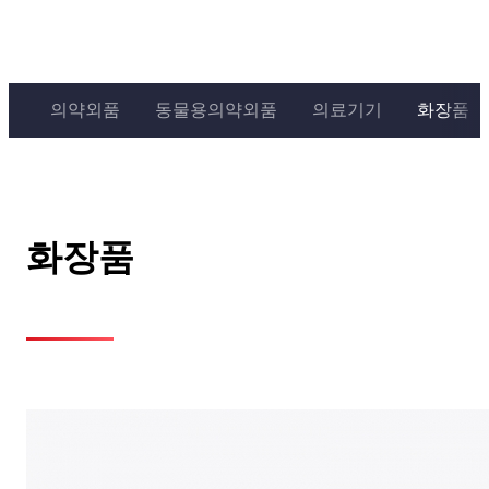
의약외품
동물용의약외품
의료기기
화장품
화장품