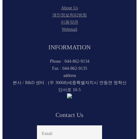
About Us
개인정보처리방침
이용약관
Webmail
INFORMATION
Phone : 044-862-9134
Fax : 044-862-9135
address
본사 / R&D 센터 : (우 30068)세종특별자치시 연동면 명학산
단서로 10-5
Contact Us