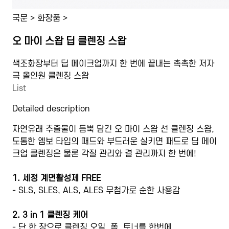
국문 > 화장품 >
오 마이 스왑 딥 클렌징 스왑
색조화장부터 딥 메이크업까지 한 번에 끝내는 촉촉한 저자
극 올인원 클렌징 스왑
List
Detailed description
자연유래 추출물이 듬뿍 담긴 오 마이 스왑 선 클렌징 스왑,
도톰한 엠보 타입의 패드와 부드러운 실키면 패드로 딥 메이
크업 클렌징은 물론 각질 관리와 결 관리까지 한 번에!
1. 세정 계면활성제 FREE
- SLS, SLES, ALS, ALES 무첨가로 순한 사용감
2. 3 in 1 클렌징 케어
- 단 한 장으로 클렌징 오일, 폼, 토너를 한번에