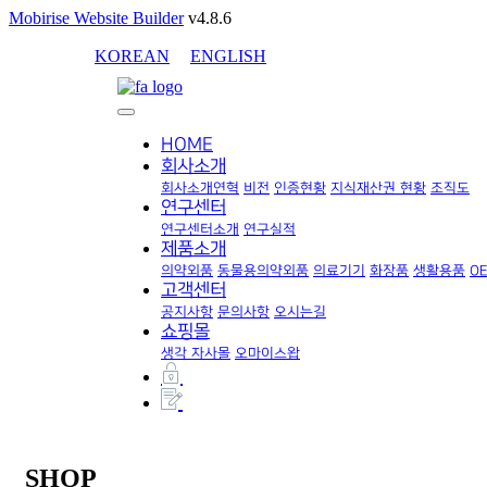
Mobirise Website Builder
v4.8.6
KOREAN
ENGLISH
HOME
회사소개
회사소개
연혁
비전
인증현황
지식재산권 현황
조직도
연구센터
연구센터소개
연구실적
제품소개
의약외품
동물용의약외품
의료기기
화장품
생활용품
O
고객센터
공지사항
문의사항
오시는길
쇼핑몰
생각 자사몰
오마이스왑
SHOP