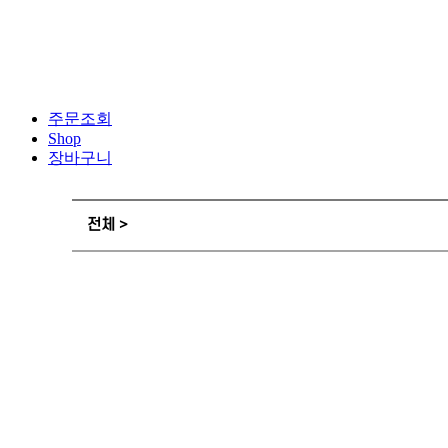
주문조회
Shop
장바구니
전체 >