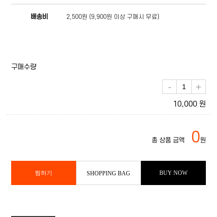
배송비
2,500원 (9,900원 이상 구매시 무료)
구매수량
-
+
10,000 원
0
총 상품 금액
원
찜하기
BUY NOW
SHOPPING BAG