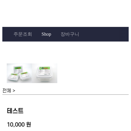
주문조회
Shop
장바구니
전체 >
테스트
10,000 원