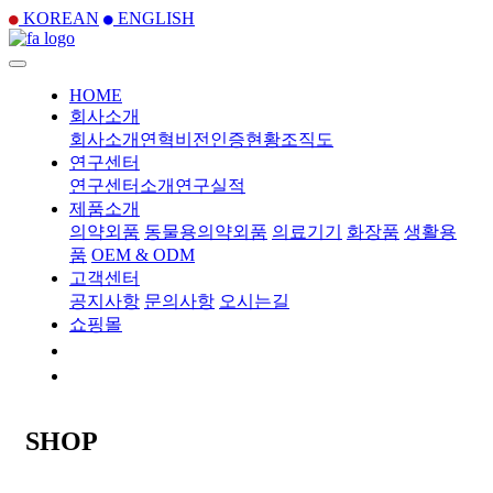
KOREAN
ENGLISH
HOME
회사소개
회사소개
연혁
비전
인증현황
조직도
연구센터
연구센터소개
연구실적
제품소개
의약외품
동물용의약외품
의료기기
화장품
생활용
품
OEM & ODM
고객센터
공지사항
문의사항
오시는길
쇼핑몰
SHOP